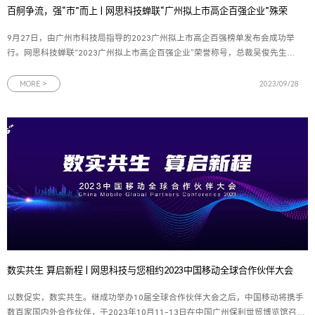
百舸争流，强“市”而上 | 网思科技蝉联“广州拟上市高企百强企业”殊荣
9月27日，由广州市科技局指导的2023广州拟上市高企百强榜单发布会成功举
行。网思科技蝉联“2023广州拟上市高企百强企业”荣誉称号，总裁吴俊先生代
表网思科技与产投资本等投资机构签署投资协议。图为2023广州拟上市高企百
强榜单发布会现场作为广州的杰出企业代表，网思科技的发展历程与广州的快
MORE >
2023/09/28
速发展紧密相连。在广州优质营
数实共生 算启新程 | 网思科技与您相约2023中国移动全球合作伙伴大会
以数促实，数实共生。继成功举办10届全球合作伙伴大会之后，中国移动将携手
数百家国内外合作伙伴，于2023年10月11-13日在中国广州保利世贸博览馆召开