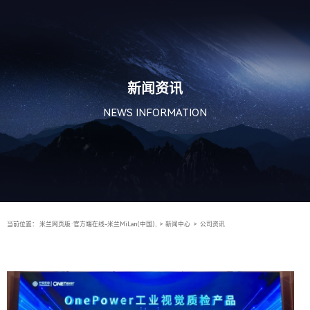
新闻资讯
NEWS INFORMATION
当前位置：
米兰网页版·官方端在线-米兰MiLan(中国),
>
新闻中心
>
公司资讯