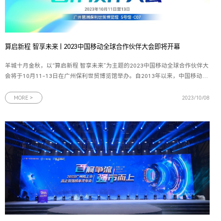
算启新程 智享未来 | 2023中国移动全球合作伙伴大会即将开幕
羊城十月金秋，以“算启新程 智享未来”为主题的2023中国移动全球合作伙伴大
会将于10月11-13日在广州保利世贸博览馆举办。自2013年以来，中国移动全
球合作伙伴大会已成功举办10届，汇聚了磅礴创新力量，加速了信息产业的演
进升级，本届大会中国移动将携手数百位世界500强企业、国内外知名企业董
MORE >
2023/10/08
事长、CEO齐聚广州，共