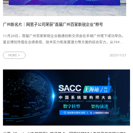
广州新名片｜网思子公司荣获“首届广州百家新锐企业”称号
11月20日，首届广州百家新锐企业融通创新交流会在羊城广州塔下成功举办。
星云博创凭借在业绩表现、技术实力和发展潜力等方面的综合实力，从759家
参选企业中脱颖而出，荣获“首届广州百家新锐企业”称号。作为网思科技集团
旗下聚焦信息安全赛道的成员企业，星云博创获此殊荣，充分体现了广州政府
MORE >
2023/11/21
对星云博创技术价值与发展潜力