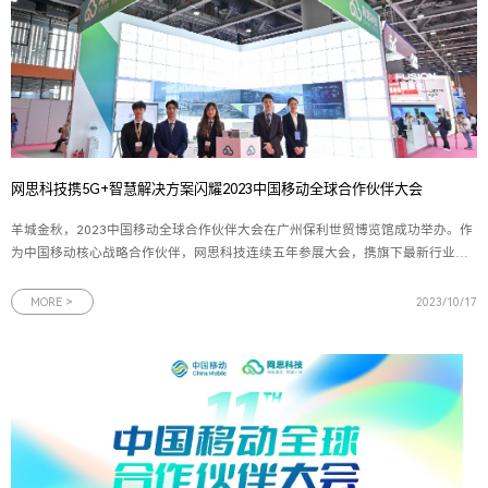
网思科技携5G+智慧解决方案闪耀2023中国移动全球合作伙伴大会
羊城金秋，2023中国移动全球合作伙伴大会在广州保利世贸博览馆成功举办。作
为中国移动核心战略合作伙伴，网思科技连续五年参展大会，携旗下最新行业应
用解决方案精彩亮相，为与会者提供一个近距离体验5G+行业场景应用生态的机
会。图为网思科技展台全景一直以来，网思科技致力于推动各行各业数字化的高
MORE >
2023/10/17
速发展，服务于通信、制