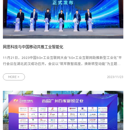
网思科技与中国移动共推工业智能化
11月21日，2023中国5G+工业互联网大会“5G+工业互联网助推新型工业化”平
行会议在湖北武汉成功召开。会议以“筑牢数智底座，焕新转型动能”为主题，
由2023中国5G+工业互联网大会组委会、工业和信息化部主办，中国移动通信
集团有限公司承办。网思科技受邀出席会议，与工信部、湖北省政府、中国移
MORE >
2023/11/23
动、行业企业等领导和专