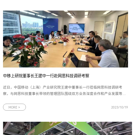
中移上研院董事长王建中一行赴网思科技调研考察
近日，中国移动（上海）产业研究院王建中董事长一行莅临网思科技调研考
察，与网思科技董事长带领的管理团队围绕双方业务深度合作和产业发展等方
面进行全面热烈的交流。中移上研院领导此次调研考察，不仅进一步加强了双
方的了解和信任，巩固现有业务合作；还为双方在智慧工厂打造、人工智能算
MORE >
2023/10/19
法与集成、数字化展厅体验等方向