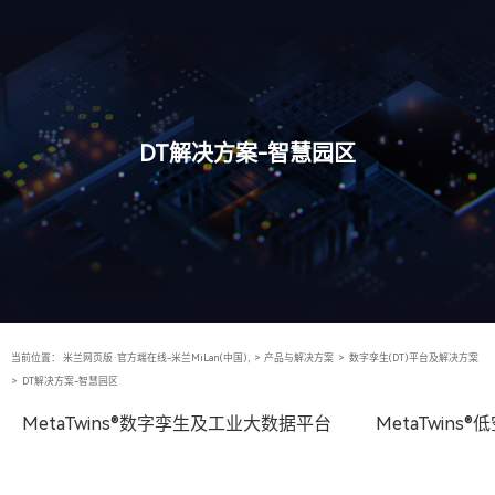
DT解决方案-智慧园区
当前位置：
米兰网页版·官方端在线-米兰MiLan(中国),
>
产品与解决方案
>
数字孪生(DT)平台及解决方案
>
DT解决方案-智慧园区
MetaTwins®数字孪生及工业大数据平台
MetaTwin