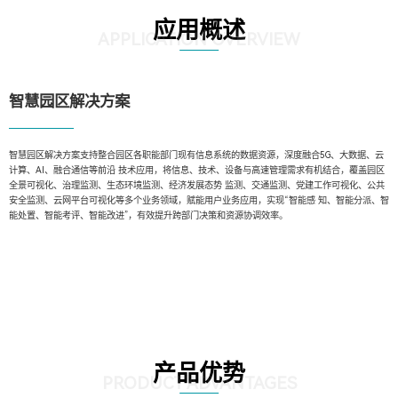
应用概述
APPLICATION OVERVIEW
智慧园区解决方案
智慧园区解决方案支持整合园区各职能部门现有信息系统的数据资源，深度融合5G、大数据、云
计算、AI、融合通信等前沿 技术应用，将信息、技术、设备与高速管理需求有机结合，覆盖园区
全景可视化、治理监测、生态环境监测、经济发展态势 监测、交通监测、党建工作可视化、公共
安全监测、云网平台可视化等多个业务领域，赋能用户业务应用，实现“智能感 知、智能分派、智
能处置、智能考评、智能改进”，有效提升跨部门决策和资源协调效率。
产品优势
PRODUCT ADVANTAGES