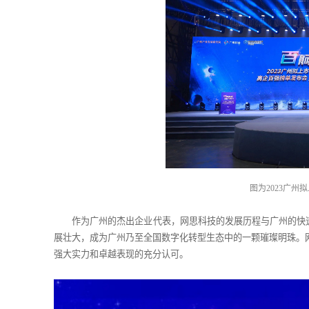
图为2023广
作为广州的杰出企业代表，网思科技的发展历程与广州的快
展壮大，成为广州乃至全国数字化转型生态中的一颗璀璨明珠。网
强大实力和卓越表现的充分认可。