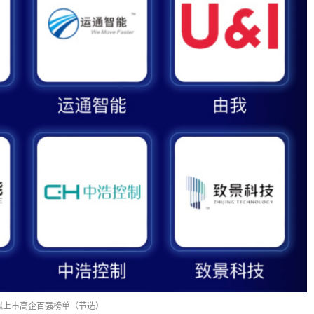
州拟上市高企百强榜单（节选）