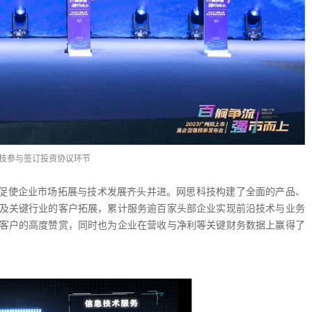
技参与签订投资协议环节
促使企业市场拓展与技术发展齐头并进。网思科技构建了全面的产品、
及关键行业的客户拓展，累计服务逾百家头部企业实现前沿技术与业务
客户的高度赞赏，同时也为企业在营收与净利等关键财务数据上赢得了