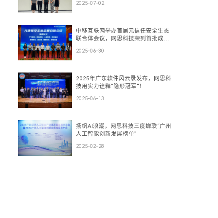
2025-07-02
中移互联网举办首届元信任安全生态
联合体会议，网思科技荣列首批成员
单位
2025-06-30
2025年广东软件风云录发布，网思科
技用实力诠释"隐形冠军"！
2025-06-13
扬帆AI浪潮，网思科技三度蝉联“广州
人工智能创新发展榜单”
2025-02-28