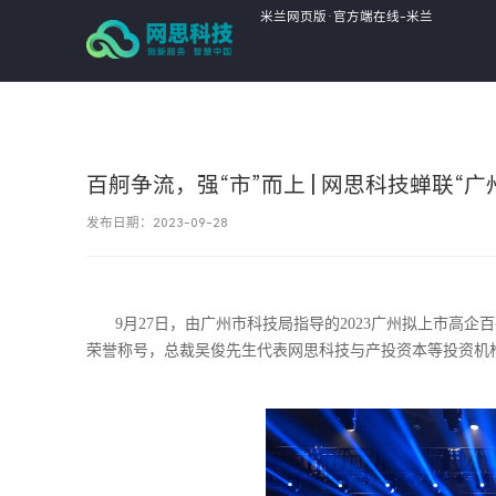
米兰网页版·官方端在线-米兰
MiLan(中国),
百舸争流，强“市”而上 | 网思科技蝉联“
发布日期：2023-09-28
9月27日，由广州市科技局指导的2023广州拟上市高企
荣誉称号，总裁吴俊先生代表网思科技与产投资本等投资机