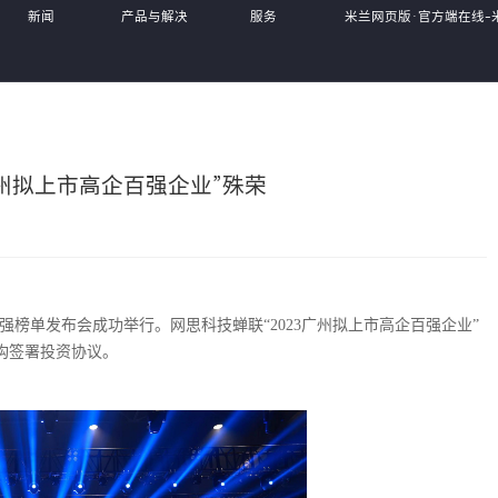
新闻
产品与解决
服务
米兰网页版·官方端在线-
中心
方案
体系
MiLan(中国),
广州拟上市高企百强企业”殊荣
百强榜单发布会成功举行。网思科技蝉联“2023广州拟上市高企百强企业”
构签署投资协议。