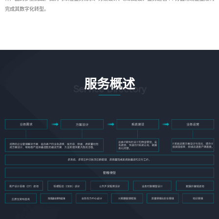
完成其数字化转型。
服务概述
Service Directory