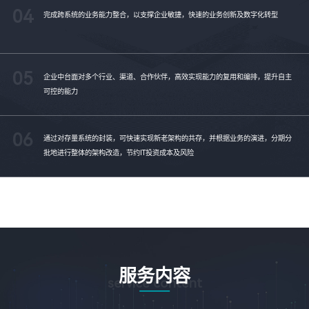
04
完成跨系统的业务能力整合，以支撑企业敏捷，快速的业务创新及数字化转型
05
企业中台面对多个行业、渠道、合作伙伴，高效实现能力的复用和编排，提升自主
可控的能力
06
通过对存量系统的封装，可快速实现新老架构的共存，并根据业务的演进，分期分
批地进行整体的架构改造，节约IT投资成本及风险
服务内容
service content