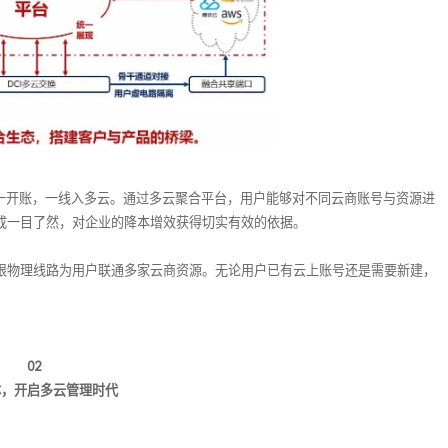
统一开账，一线入多云。通过多云聚合平台，用户能够对不同云商账号与资源进
成一目了然，对企业的降本增效获得切实有效的依据。
根物理线路为用户联通多家云商资源。无论用户已有云上账号还是需要新建，
02
体，开启多云管理时代