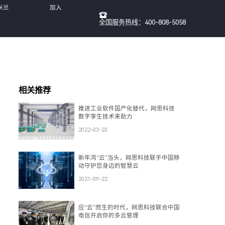
米兰
加入
全国服务热线：400-808-5058
我们
相关推荐
推进工业软件国产化替代，网思科技
数字孪生技术来助力
2022-03-23
新年鸿“云”当头，网思科技联手中国移
动守护您身边的智慧云
2021-09-22
应“云”而生的时代，网思科技联合中国
电信开启你的多云管理