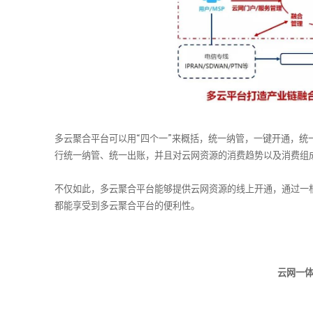
多云聚合平台可以用“四个一”来概括，统一纳管，一键开通，
行统一纳管、统一出账，并且对云网资源的消费趋势以及消费组
不仅如此，多云聚合平台能够提供云网资源的线上开通，通过一
都能享受到多云聚合平台的便利性。
云网一