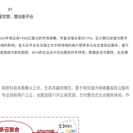
01
家优势，塑全新平台
计2020年将达到1950亿美元的市场规模，年复合增长率达19%，云计算已经成为数字
地域的影响，各大云平台无法独立为不同领域的用户提供多元化全类别云服务，基于
态逐渐成为新的趋势，85%的企业出于对云服务的多样性，数据安全可靠性、业务弹
势。网思科技本着集众之长，生态共赢的理念，基于电信强大网络覆盖和云服务
，专业协助用户上云，全面连接TOP云商资源，交付整合式企业服务体验。作