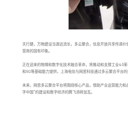
天行健，万物建设当源远流长，多云聚合，信息开放共享传递价
营商的固有印象。
正在迎来的物理和数字化技术融合革命，将推动和支撑工业4.0
和5G等基础能力提供，上海电信与网思科技通过多云聚合平台
未来，网思多云聚合平台将围绕核心产品，借助产业运营能力和
字中国”的建设和数字经济的腾飞添砖加瓦。