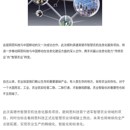
这是网思科技与中国移动的又一次成功合作，此次顺利承建英德市智慧农机信息化服务项目，将
进一步推动网思科技与中国移动在信息化建设方面的深入合作，携手共赢以信息化助力“传统农
业”向“智慧农业”转变。
自古以来，农业就是我们赖以生存的重要基础产业。有人类生存的地方，就有农业的存在。对于
一个大国而言，工业、农业犹如任督二脉，二脉打通，才能傲视群雄。农业智能化的重要性也就
不言而喻了。
此次英德市智慧农机信息化服务项目，是网思科技首个进军智慧农业领域的项
目，同时也标志着网思科技正式在智慧农业领域破土而出，未来也将继续向全产
业链拓展，实现农业生产的精细化、智能化和标准化。