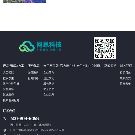
产品与解决方案
服务体系
米兰网页版·官方端在线-米兰MiLan(中国),
新闻资讯
加入我们
人工智能
服务级别
企业简介
招聘岗位
数字孪生
服务网络
企业文化
联系方式
数字化转型解
服务网络
留言表单
安全服务
荣誉资质
运维服务
企业风采
技术咨询服务
联系我们
400-808-5058
周一到周五9:30-18:00 (北京时间）
广州市黄埔区科学大道18号芯大厦B2栋1-2层