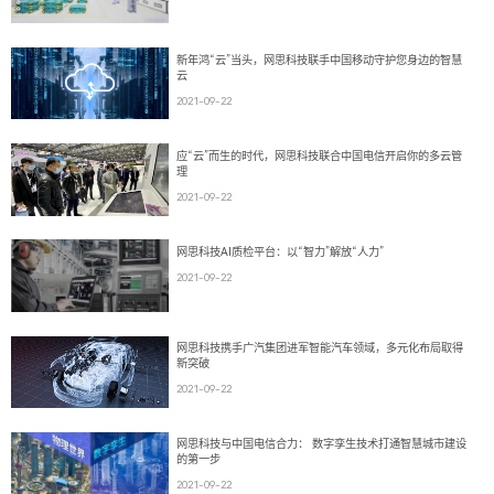
新年鸿“云”当头，网思科技联手中国移动守护您身边的智慧
云
2021-09-22
应“云”而生的时代，网思科技联合中国电信开启你的多云管
理
2021-09-22
网思科技AI质检平台：以“智力”解放“人力”
2021-09-22
网思科技携手广汽集团进军智能汽车领域，多元化布局取得
新突破
2021-09-22
网思科技与中国电信合力： 数字孪生技术打通智慧城市建设
的第一步
2021-09-22