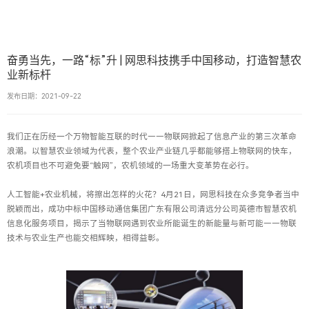
奋勇当先，一路“标”升 | 网思科技携手中国移动，打造智慧农
业新标杆
发布日期：2021-09-22
我们正在历经一个万物智能互联的时代——物联网掀起了信息产业的第三次革命
浪潮。以智慧农业领域为代表，整个农业产业链几乎都能够搭上物联网的快车，
农机项目也不可避免要“触网”，农机领域的一场重大变革势在必行。
人工智能+农业机械，将擦出怎样的火花？4月21日，网思科技在众多竞争者当中
脱颖而出，成功中标中国移动通信集团广东有限公司清远分公司英德市智慧农机
信息化服务项目，揭示了当物联网遇到农业所能诞生的新能量与新可能——物联
技术与农业生产也能交相辉映，相得益彰。