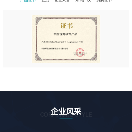
企业风采
CORPORATE STYLE