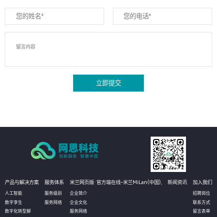
立即提交
产品与解决方案
服务体系
米兰网页版·官方端在线-米兰MiLan(中国),
新闻资讯
加入我们
人工智能
服务级别
企业简介
招聘岗位
数字孪生
服务网络
企业文化
联系方式
数字化转型解
服务网络
留言表单