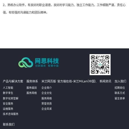
2、熟练办公软件，有良好的职业道德，良好的学习能力、独立工作能力。工作细致严谨，责任心
强，有较强的沟通能力和团队精神。
产品与解决方案
服务体系
米兰网页版·官方端在线-米兰MiLan(中国),
新闻资讯
加入我们
人工智能
服务级别
企业简介
招聘岗位
数字孪生
服务网络
企业文化
联系方式
数字化转型解
服务网络
留言表单
安全服务
荣誉资质
运维服务
企业风采
技术咨询服务
联系我们