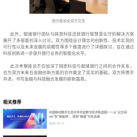
图为座谈会双方交流
此外，邮储银行团队与网思科技还就银行智慧营业厅的解决方案
展开了多层面的深入讨论。双方围绕设计理念的创新性、技术实现的
可行性以及未来发展的前瞻性等多个维度进行了详细探讨，旨在通过
科技创新进一步提升银行业务的智能化水平。
此次考察座谈不仅加深了网思科技与邮储银行之间的合作关系，
也为双方未来在金融创新方面的合作奠定了坚实的基础。双方将携手
并进，书写金融与科技融合发展的崭新篇章。
相关推荐
中国移动携手生态伙伴共绘数字经济新蓝图——从“云空间
+AI”到“智能体”，再到“数盾”可信流通
2025-10-11