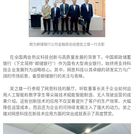
图为邮储银行公司金融部总经理吴之雄一行合影
在全国两会热议科技创新与高质量发展的背景下，中国邮政储蓄
银行（下文简称“邮储银行”）作为国有大型商业银行，始终将支持科
技企业发展列为战略核心。其中，网思科技以其卓越的研发实力与广
阔的市场前景，备受邮储银行的关注与青睐。
吴之雄一行参观了网思科技的展厅，听取董事长关于企业如何运
用人工智能和数字孪生等尖端技术赋能智能制造、无人驾驶运营的成
果介绍。这些创新技术的应用不仅显著提升了客户的生产效率、大幅
降低运营成本，而且还为企业的可持续发展注入了强大的动力。吴之
雄对网思科技在新技术应用方面的突出成就表示了高度赞赏。