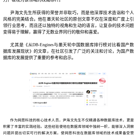
尹海文先生所获得的荣誉并非取巧，而是他深厚技术造诣和个人
风格的完美结合。他在墨天轮社区的原创文章不仅在深度和广度上引
领行业思考，而且还以独特的视角和生动的语言，让复杂的技术问题
变得易于理解，赢得了无数业界同行的敬仰和喜爱。
尤其是《从DB-Engines与墨天轮中国数据库排行榜对比看国产数
据库发展现状》的文章，在社区引发了广泛的关注和讨论，为国产数
据库的发展提供了重要的参考和启示。
作为网思科技的核心技术人员，尹海文先生不仅精通各种数据库技术，更是
积累了丰富的实践经验。这些经验使他在数据库领域中独树一帜，能够深入洞察
问题并提出切实可行的解决方案，使网思科技在数据库领域的技术成果备受赞