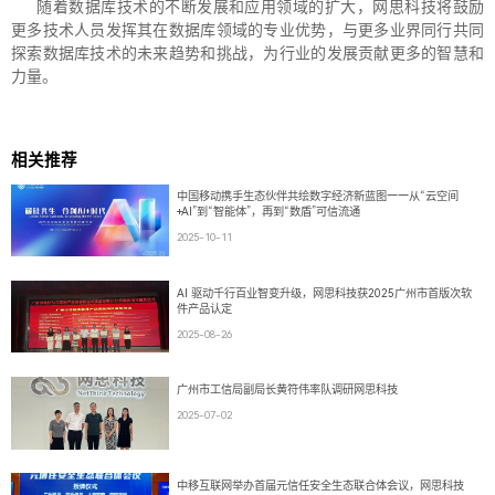
随着数据库技术的不断发展和应用领域的扩大，网思科技将鼓励
更多技术人员发挥其在数据库领域的专业优势，与更多业界同行共同
探索数据库技术的未来趋势和挑战，为行业的发展贡献更多的智慧和
力量。
相关推荐
中国移动携手生态伙伴共绘数字经济新蓝图——从“云空间
+AI”到“智能体”，再到“数盾”可信流通
2025-10-11
AI 驱动千行百业智变升级，网思科技获2025广州市首版次软
件产品认定
2025-08-26
广州市工信局副局长黄符伟率队调研网思科技
2025-07-02
中移互联网举办首届元信任安全生态联合体会议，网思科技