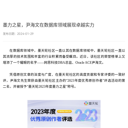
墨力之星，尹海文在数据库领域展现卓越实力
发布日期：2024-01-29
在数据库领域中，墨天轮社区一直以其在数据库领域中，墨天轮社区一直以
其浓厚的技术氛围和丰富的行业积累而备受瞩目。近日，该社区的荣誉榜单上又
增添了一个耀眼的名字——网思科技DBA总监、Oracle ACE尹海文。
凭借原创文章的深度与广度、在墨天轮社区的高度贡献和专家评委的一致好
评，尹海文先生荣获由墨天轮社区主办的“2023年度优秀原创作者”评选活动的第
二名，并被授予“墨天轮2023年度墨力之星”称号。