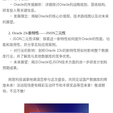
•
Oracle的年报解析：详细探讨Oracle的战略规划、营收结构、
研发投入等关键信息。
•
发展理念：揭秘Oracle的核心价值观、技术路线图以及对未来
的展望。
2. Oracle 23c新特性——JSON二元性
JSON二元性详解：探索这一新特性如何提升Oracle的性能、功
•
能和易用性，并分享实际应用案例。
•
对行业的影响：剖析Oracle 23c的新特性将如何影响整个数据
库行业，并了解其与其他数据库的竞争优势。
•
未来展望：揭示Oracle在JSON技术方面的进一步研发计划和
预期成果。
网思科技诚挚地邀请您参与这次盛会，共同见证国产数据库的辉
煌未来！活动现场更有精彩互动环节和丰厚奖品等您来拿！敬请期
待，不见不散！