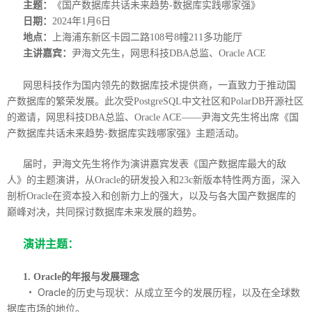
主题：
《国产数据库共话未来趋势-数据库实践哪家强》
日期：
2024年1月6日
地点：
上海浦东新区卡园二路108号8幢211多功能厅
主讲嘉宾：
尹海文先生，网思科技DBA总监、Oracle ACE
网思科技作为国内领先的数据库技术提供商，一直致力于推动国
产数据库的繁荣发展。此次受PostgreSQL中文社区和PolarDB开源社区
的邀请，网思科技DBA总监、Oracle ACE——尹海文先生将出席《国
产数据库共话未来趋势-数据库实践哪家强》主题活动。
届时，尹海文先生将作为演讲嘉宾发表《国产数据库最大的敌
人》的主题演讲，从Oracle的研发投入和23c新版本特性两方面，深入
剖析Oracle在资本投入和创新力上的强大，以及与各大国产数据库的
巅峰对决，共同探讨数据库未来发展的趋势。
演讲主题：
1. Oracle的年报与发展理念
• Oracle的历史与现状：从成立至今的发展历程，以及在全球数
据库市场的地位。