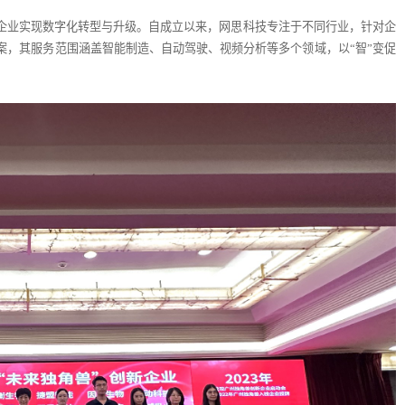
企业实现数字化转型与升级。自成立以来，网思科技专注于不同行业，针对企
案，其服务范围涵盖智能制造、自动驾驶、视频分析等多个领域，以“智”变促