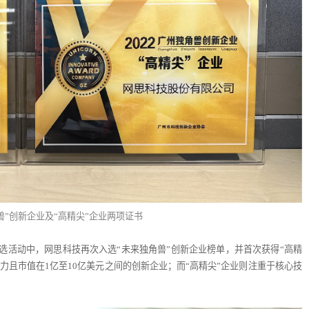
兽”创新企业及“高精尖”企业两项证书
选活动中，网思科技再次入选“未来独角兽”创新企业榜单，并首次获得“高精
潜力且市值在1亿至10亿美元之间的创新企业；而“高精尖”企业则注重于核心技