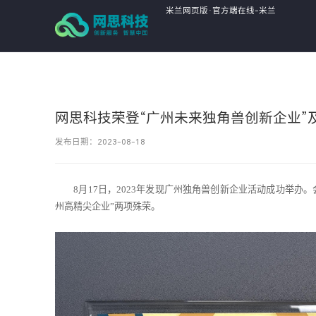
米兰网页版·官方端在线-米兰
MiLan(中国),
网思科技荣登“广州未来独角兽创新企业”
发布日期：2023-08-18
8月17日，2023年发现广州独角兽创新企业活动成功举办。
州高精尖企业”两项殊荣。