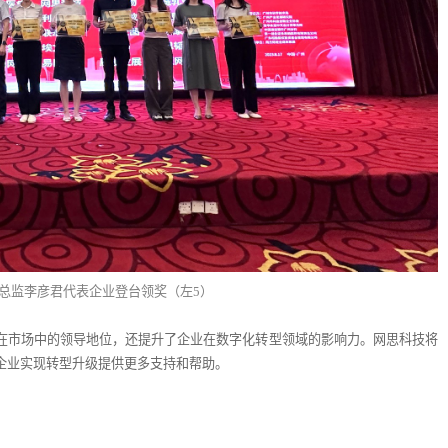
总监李彦君代表企业登台领奖（左5）
在市场中的领导地位，还提升了企业在数字化转型领域的影响力。网思科技将
企业实现转型升级提供更多支持和帮助。