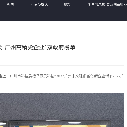
新闻
产品与解决
服务
米兰网页版·官方端在线-
中心
方案
体系
MiLan(中国),
及“广州高精尖企业”双政府榜单
会上，广州市科技局授予网思科技“2022广州未来独角兽创新企业”和“2022广