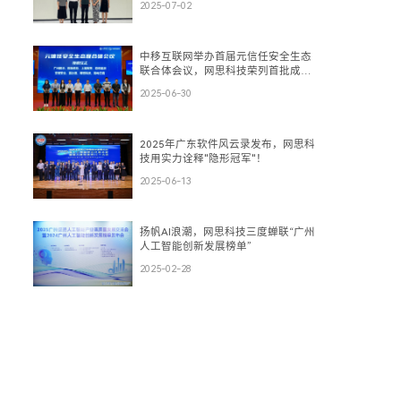
2025-07-02
中移互联网举办首届元信任安全生态
联合体会议，网思科技荣列首批成员
单位
2025-06-30
2025年广东软件风云录发布，网思科
技用实力诠释"隐形冠军"！
2025-06-13
扬帆AI浪潮，网思科技三度蝉联“广州
人工智能创新发展榜单”
2025-02-28