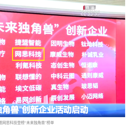
道网思科技登榜“未来独角兽”榜单