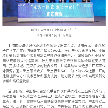
图为5G全连接工厂活动现场（左二）
（图片转载自人民网上海频道）
上海市经济信息化委副主任汤文侃出席会议并致辞表示，要以5G
全连接工厂在内的智能工厂建设为载体，推动产业高质量发展。中国
移动通信集团政企事业部副总经理卢继卿表示，中国移动作为全球5G
网络规模最大的运营商，致力于支撑数字经济和实体经济在更大范
围、更多领域、更深层次的融合发展，并将集结5G全连接工厂军团优
势资源，通过重点领域攻关、重点行业推广，为上海5G全连接工厂的
建设提供全方位技术基础和服务支持，助力更多上海企业实现数智化
转型和高质量发展。
活动现场，中国移动更是携手合作伙伴共同推动工业的高效与可
持续发展，牵头成立5G全连接工厂生态产业联盟。联盟旨在融合产业
生态、进一步丰富数字应用和联合攻关数字化转型方案。中国移动上
海公司、上研院与网思科技、华为、中兴等合作伙伴代表联合签约，