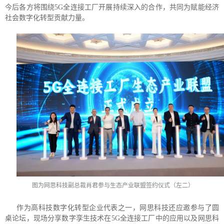
今后各方将围绕5G全连接工厂开展持续深入的合作，共同为赋能经济
社会数字化转型贡献力量。
图为网思科技副总裁肖君参与生态产业联盟签约仪式（左二）
作为高科技数字化转型企业代表之一，网思科技还应邀参与了圆
桌论坛，现场分享数字孪生技术在5G全连接工厂中的应用以及网思科