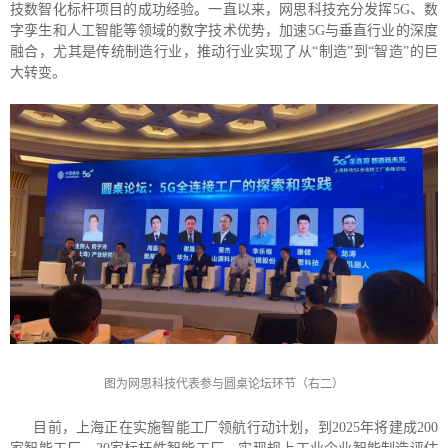
技数智化标杆项目的成功经验。一直以来，网思科技充分发挥5G、数
字孪生和人工智能等领域的数字技术优势，加速5G与垂直行业的深度
融合，尤其是传统制造行业，推动行业实现了从“制造”到“智造”的巨
大转变。
图为网思科技代表参与圆桌论坛环节（右二）
目前，上海正在实施智能工厂领航行动计划，到2025年将建成200