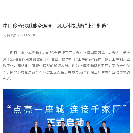
中国移动5G赋能全连接，网思科技助阵“上海制造”
发布日期：2023-05-30
近日，由中国移动主办的5G全连接工厂大会在上海圆满落幕。大会进一步推
进了5G融合应用发展赋能千行百业，助力打响“上海制造”品牌，促进上海制造业
数字化、网络化、智能化转型的加速发展。作为上海移动智慧工厂方案的合作伙
伴，网思科技副总裁肖君应邀出席大会，并参与5G全连接工厂生态产业联盟签约
仪式。