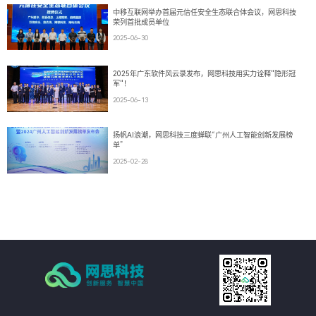
中移互联网举办首届元信任安全生态联合体会议，网思科技
荣列首批成员单位
2025-06-30
2025年广东软件风云录发布，网思科技用实力诠释"隐形冠
军"！
2025-06-13
扬帆AI浪潮，网思科技三度蝉联“广州人工智能创新发展榜
单”
2025-02-28