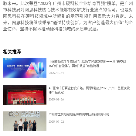
取未来。此次荣登“2022年广州市硬科技企业培育百强”榜单，是广州
市科技局对网思科技核心技术能够有效解决行业痛点的认可，也是对
网思科技在硬科技领域中所起到的示范引领作用表示大力肯定。未
来，网思科技将继续秉承“通过持续创新，为客户创造最大价值”的企
业使命，坚持不懈地推动硬科技领域的高质量发展。
相关推荐
中国移动携手生态伙伴共绘数字经济新蓝图——从“云空间
+AI”到“智能体”，再到“数盾”可信流通
2025-10-11
AI 驱动千行百业智变升级，网思科技获2025广州市首版次软
件产品认定
2025-08-26
广州市工信局副局长黄符伟率队调研网思科技
2025-07-02