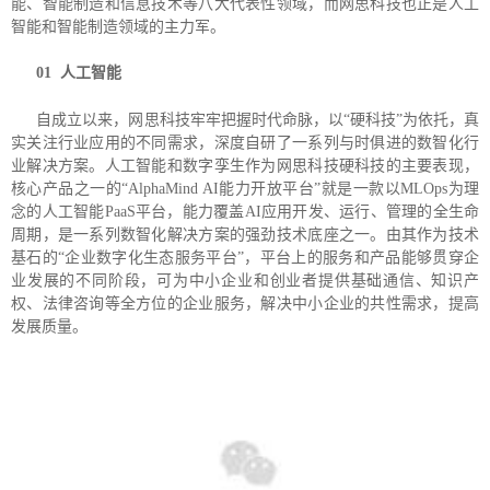
能、智能制造和信息技术等八大代表性领域，而网思科技也正是人工
智能和智能制造领域的主力军。
01
人工智能
自成立以来，网思科技牢牢把握时代命脉，以“硬科技”为依托，真
实关注行业应用的不同需求，深度自研了一系列与时俱进的数智化行
业解决方案。人工智能和数字孪生作为网思科技硬科技的主要表现，
核心产品之一的“AlphaMind AI能力开放平台”就是一款以MLOps为理
念的人工智能PaaS平台，能力覆盖AI应用开发、运行、管理的全生命
周期，是一系列数智化解决方案的强劲技术底座之一。由其作为技术
基石的“企业数字化生态服务平台”，平台上的服务和产品能够贯穿企
业发展的不同阶段，可为中小企业和创业者提供基础通信、知识产
权、法律咨询等全方位的企业服务，解决中小企业的共性需求，提高
发展质量。