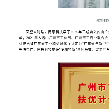
图为网思
回望来时路，网思科技早于2020年已成功入库由广
单；2021年入选由广州市工信局、广州市工商业联合会印
科技再被广东省工业和信息化厅认定为“广东省创新型中
先决条件。网思科技屡获“专精特新”系列荣誉，突显广