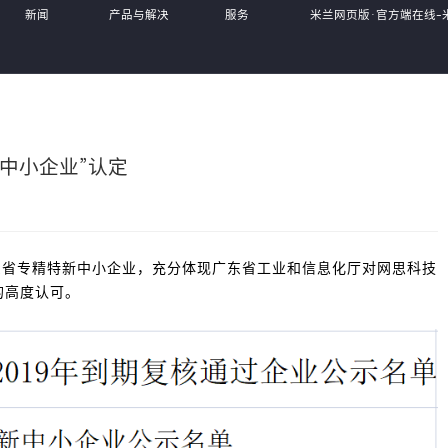
新闻
产品与解决
服务
米兰网页版·官方端在线-
中心
方案
体系
MiLan(中国),
中小企业”认定
东省专精特新中小企业，充分体现广东省工业和信息化厅对网思科技
的高度认可。