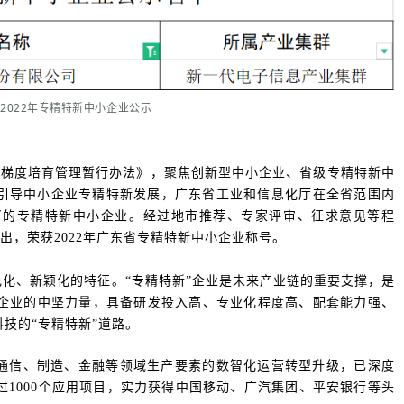
2022年专精特新中小企业公示
企业梯度培育管理暂行办法》，聚焦创新型中小企业、省级专精特新中
为引导中小企业专精特新发展，广东省工业和信息化厅在全省范围内
好的专精特新中小企业。经过地市推荐、专家评审、征求意见等程
而出，荣获2022年广东省专精特新中小企业称号。
色化、新颖化的特征。“专精特新”企业是未来产业链的重要支撑，是
企业的中坚力量，具备研发投入高、专业化程度高、配套能力强、
技的“专精特新”道路。
通信、制造、金融等领域生产要素的数智化运营转型升级，已深度
1000个应用项目，实力获得中国移动、广汽集团、平安银行等头