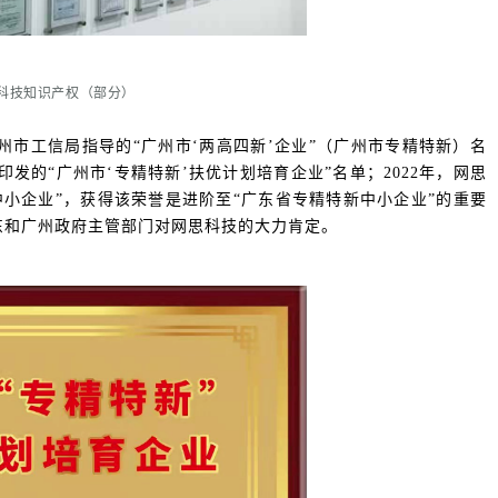
科技知识产权（部分）
州市工信局指导的“广州市‘两高四新’企业”（广州市专精特新）名
发的“广州市‘专精特新’扶优计划培育企业”名单；2022年，网思
小企业”，获得该荣誉是进阶至“广东省专精特新中小企业”的重要
东和广州政府主管部门对网思科技的大力肯定。