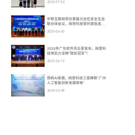
2025-07-02
中移互联网举办首届元信任安全生态
联合体会议，网思科技荣列首批成员
单位
2025-06-30
2025年广东软件风云录发布，网思科
技用实力诠释"隐形冠军"！
2025-06-13
扬帆AI浪潮，网思科技三度蝉联“广州
人工智能创新发展榜单”
2025-02-28