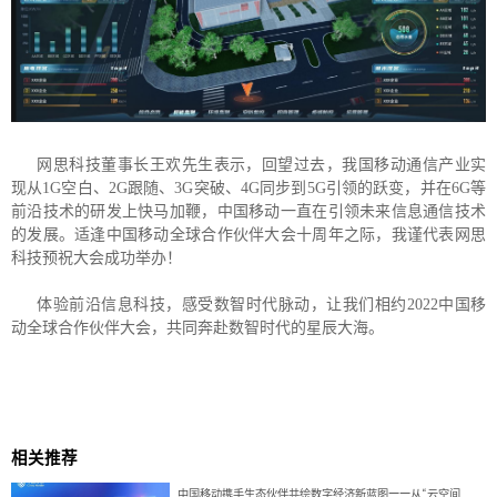
网思科技董事长王欢先生表示，回望过去，我国移动通信产业实
现从1G空白、2G跟随、3G突破、4G同步到5G引领的跃变，并在6G等
前沿技术的研发上快马加鞭，中国移动一直在引领未来信息通信技术
的发展。适逢中国移动全球合作伙伴大会十周年之际，我谨代表网思
科技预祝大会成功举办！
体验前沿信息科技，感受数智时代脉动，让我们相约2022中国移
动全球合作伙伴大会，共同奔赴数智时代的星辰大海。
相关推荐
中国移动携手生态伙伴共绘数字经济新蓝图——从“云空间