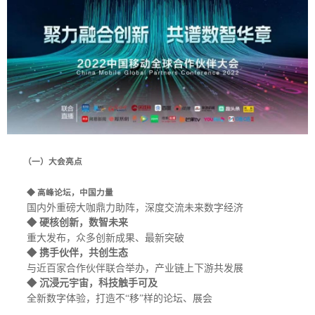
（一）大会亮点
◆ 高峰论坛，中国力量
国内外重磅大咖鼎力助阵，深度交流未来数字经济
◆ 硬核创新，数智未来
重大发布，众多创新成果、最新突破
◆ 携手伙伴，共创生态
与近百家合作伙伴联合举办，产业链上下游共发展
◆ 沉浸元宇宙，科技触手可及
全新数字体验，打造不“移”样的论坛、展会