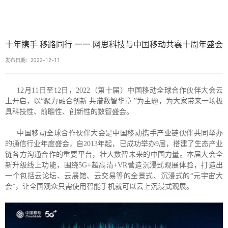
十年携手 移路同行 —— 网思科技与中国移动共襄十周年盛会
发布日期：2022-12-11
12月11日至12日，2022（第十届）中国移动全球合作伙伴大会云
上开启，以“聚力融合创新 共谱数智华章 ”为主题，为大家带来一场极
具科技性、前瞻性、创新性的数智盛会。
中国移动全球合作伙伴大会是中国移动携手产业链伙伴共同举办
的通信行业年度盛会，自2013年起，已成功举办9届，搭建了生态产业
链各方沟通合作的重要平台，壮大数智未来的中国力量。本届大会全
新升级线上功能，围绕5G+超高清+VR营造沉浸式观展体验，打造出
一个包括云论坛、云展馆、云交易等的全景式、沉浸式的“元宇宙大
会”，让全国观众只需使用智能手机就可以云上沉浸式观展。