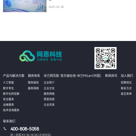
2025-02-28
产品与解决方案
服务体系
米兰网页版·官方端在线-米兰MiLan(中国),
新闻资讯
加入我们
人工智能
服务级别
企业简介
招聘岗位
数字孪生
服务网络
企业文化
联系方式
数字化转型解
服务网络
留言表单
安全服务
荣誉资质
运维服务
企业风采
技术咨询服务
联系我们
400-808-5058
周一到周五9:30-18:00 (北京时间）