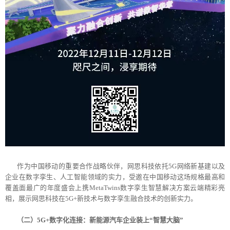
作为中国移动的重要合作战略伙伴，网思科技依托5G网络新基建以及
企业在数字孪生、人工智能领域的实力，受邀
在中国移动这场规格最高和
覆盖面最广的年度盛会上携MetaTwins数字孪生智慧解决方案云端精彩亮
相，展示网思科技在5G+新技术与数字孪生融合技术的创新实力。
（二）5G+数字化连接：
新能源汽车
企业装上“智慧大脑”