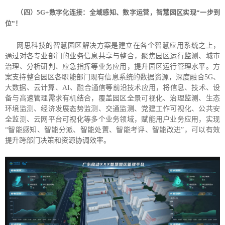
（四）5G+数字化连接：
全域感知、数字运营，智慧园区
实现
“一步到
位”！
网思科技的智慧园区解决方案是建立在各个智慧应用系统之上，
通过对各专业部门的业务信息共享与整合，聚焦园区运行监测、城市
治理、分析研判、应急指挥等业务应用，提升园区运行管理水平。方
案支持整合园区各职能部门现有信息系统的数据资源，深度融合5G、
大数据、云计算、AI、融合通信等前沿技术应用，将信息、技术、设
备与高速管理需求有机结合，覆盖园区全景可视化、治理监测、生态
环境监测、经济发展态势监测、交通监测、党建工作可视化、公共安
全监测、云网平台可视化等多个业务领域，赋能用户业务应用，实现
“智能感知、智能分派、智能处置、智能考评、智能改进”，可以有效
提升跨部门决策和资源协调效率。