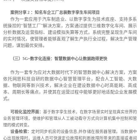
案例分享 2 ：知名车企工厂总装数字孪生车间项目
作为一套应用于汽车制造业、以数字孪生为技术底座、支持多系
统操控的“智慧工厂”解决方案，方案通过提供三维数字化车间、展示
分析数据及运营指标、建设模拟失算等方式，系统完整呈现生产车间
的实时情况，使管理者能够直观了解生产执行全过程，解决生产管理
问题，谋划最优安排。
（三）5G+数字化连接：智慧数据中心让数据跑得更快
作为一套专为应对大数据时代下的智慧数据中心解决方案，方案
依托网思科技自研的数据中心智慧管理平台，配合人工智能、大数
据、物联网等新兴技术，解决企业在建设数据中心时高能耗、高成
本、周期长等痛点，并使其在运营过程中能够更好地适配企业发展模
式。
可视化监控界面：
基于数字孪生技术，在数字场景实时呈现真实世界的
业务管理环境，使维护和管理从人工被动看守方式向计算机集中控制和管
理的模式转变。
设备检索：
定时同步机房的设备信息,并存储在服务器管理。当数据中
心出现故障时，运维人员可快速定位故障和判断故障所带来的直接或者间