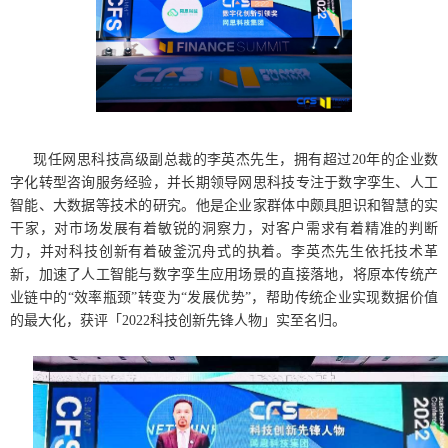
现任网思科技高级副总裁的李英杰先生，拥有超过20年的企业数
字化转型咨询服务经验，并长期领导网思科技专注于数字孪生、人工
智能、大数据等技术的研究。他是企业家群体中颇具胆识和智慧的实
干家，对市场发展有着敏锐的洞察力，对客户需求有着精准的判断
力，并对科技创新有着破釜沉舟式的执着。李英杰先生依托技术革
新，加速了人工智能与数字孪生应用场景的直接落地，将原本传统产
业链中的“效率瓶颈”转变为“发展优势”，帮助传统企业实现数据价值
的最大化，获评「2022科技创新先锋人物」实至名归。