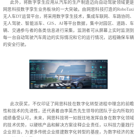
此外，将数字孪生应用从汽车的生产制造迈向自动驾驶领域更是
网思科技数字孪生业务板块的一大突破。由网思科技打造的RoboTaxi
无人车DT运营平台，将采用数字孪生技术，集成车联网、车路协同、
无人驾驶、智能派车、GIS、AI等平台数据，集中对园区、道路、车
辆、交通参与者的各类信息进行采集，监测者可从屏幕上实时监测到
每一台自动驾驶汽车周边的实际情况和它的运行情况，远程确保车辆
的安全行驶。
此次获奖，不仅印证了网思科技在数字化转型进程中理念的前瞻
性和技术的先进性，还代表着由李英杰先生领导的团队于业内所取的
成绩备受认可。未来，网思科技将一如既往地发挥自身在数字化领域
的技术优势，以硬核产品和解决方案诠释企业责任，以科技力量践行
企业担当，为更多传统企业搭建数字化转型的基座，为数字经济的发