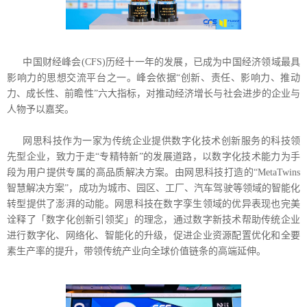
中国财经峰会(CFS)历经十一年的发展，已成为中国经济领域最具
影响力的思想交流平台之一。峰会依据“创新、责任、影响力、推动
力、成长性、前瞻性”六大指标，对推动经济增长与社会进步的企业与
人物予以嘉奖。
网思科技作为一家为传统企业提供数字化技术创新服务的科技领
先型企业，致力于走“专精特新”的发展道路，以数字化技术能力为手
段为用户提供专属的高品质解决方案。由网思科技打造的“MetaTwins
智慧解决方案”，成功为城市、园区、工厂、汽车驾驶等领域的智能化
转型提供了澎湃的动能。网思科技在数字孪生领域的优异表现也完美
诠释了「数字化创新引领奖」的理念，通过数字新技术帮助传统企业
进行数字化、网络化、智能化的升级，促进企业资源配置优化和全要
素生产率的提升，带领传统产业向全球价值链条的高端延伸。