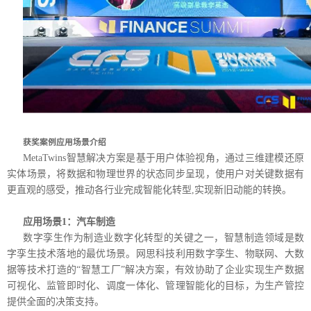
获奖案例应用场景介绍
MetaTwins智慧解决方案是基于用户体验视角，通过三维建模还原
实体场景，将数据和物理世界的状态同步呈现，使用户对关键数据有
更直观的感受，推动各行业完成智能化转型,实现新旧动能的转换。
应用场景1：汽车制造
数字孪生作为制造业数字化转型的关键之一，智慧制造领域是数
字孪生技术落地的最优场景。网思科技利用数字孪生、物联网、大数
据等技术打造的“智慧工厂”解决方案，有效协助了企业实现生产数据
可视化、监管即时化、调度一体化、管理智能化的目标，为生产管控
提供全面的决策支持。