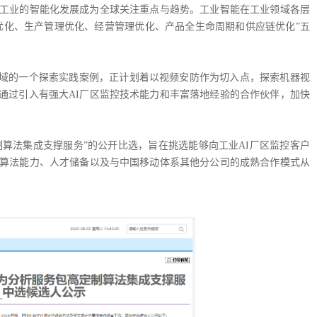
，工业的智能化发展成为全球关注重点与趋势。工业智能在工业领域各层
优化、生产管理优化、经营管理优化、产品全生命周期和供应链优化”五
领域的一个探索实践案例，正计划着以视频安防作为切入点，探索机器视
通过引入有强大AI厂区监控技术能力和丰富落地经验的合作伙伴，加快
算法集成支撑服务”的公开比选，旨在挑选能够向工业AI厂区监控客户
I算法能力、人才储备以及与中国移动体系其他分公司的成熟合作模式从