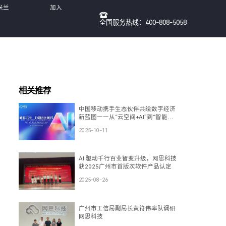
米兰
加入
全国服务热线：400-808-5058
我们
相关推荐
中国移动携手生态伙伴共绘数字经济
新蓝图——从“云空间+AI”到“智能
体”，再到“数盾”可信流通
2025-10-11
AI 驱动千行百业智变升级，网思科技
获2025广州市首版次软件产品认定
2025-08-26
广州市工信局副局长黄符伟率队调研
网思科技