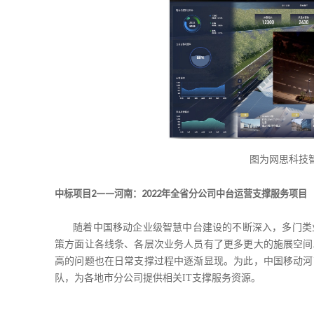
图为网思科技
中标项目2——河南：2022年全省分公司中台运营支撑服务项目
随着中国移动企业级智慧中台建设的不断深入，多门类
策方面让各线条、各层次业务人员有了更多更大的施展空间
高的问题也在日常支撑过程中逐渐显现。为此，中国移动河
队，为各地市分公司提供相关IT支撑服务资源。