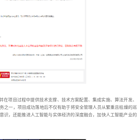
，并在项目过程中提供技术支撑、技术方案配置、集成实施、算法开发、
业务之一，项目成功落地后不仅有助于将安全管理人员从繁重且枯燥的巡
意识，还能推进人工智能与实体经济的深度融合，加快人工智能产业的