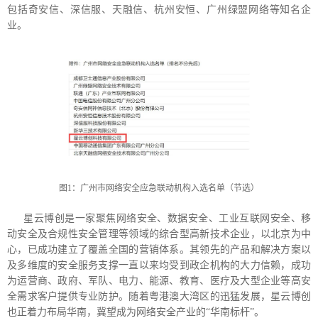
包括奇安信、深信服、天融信、杭州安恒、广州绿盟网络等知名企
业。
图1：广州市网络安全应急联动机构入选名单（节选）
星云博创是一家聚焦网络安全、数据安全、工业互联网安全、移
动安全及合规性安全管理等领域的综合型高新技术企业，以北京为中
心，已成功建立了覆盖全国的营销体系。其领先的产品和解决方案以
及多维度的安全服务支撑一直以来均受到政企机构的大力信赖，成功
为运营商、政府、军队、电力、能源、教育、医疗及大型企业等高安
全需求客户提供专业防护。随着粤港澳大湾区的迅猛发展，星云博创
也正着力布局华南，冀望成为网络安全产业的“华南标杆”。