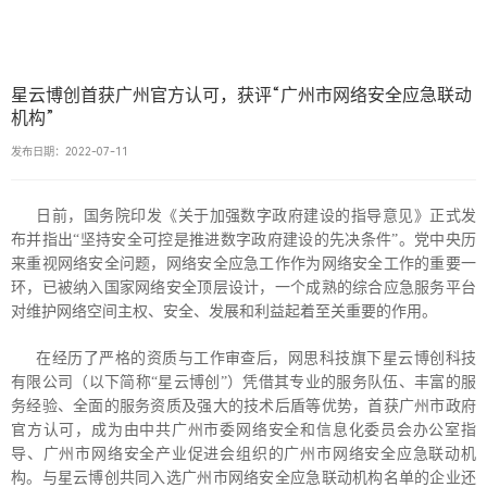
星云博创首获广州官方认可，获评“广州市网络安全应急联动
机构”
发布日期：2022-07-11
日前，国务院印发《关于加强数字政府建设的指导意见》正式发
布并指出“坚持安全可控是推进数字政府建设的先决条件”。党中央历
来重视网络安全问题，网络安全应急工作作为网络安全工作的重要一
环，已被纳入国家网络安全顶层设计，一个成熟的综合应急服务平台
对维护网络空间主权、安全、发展和利益起着至关重要的作用。
在经历了严格的资质与工作审查后，网思科技旗下星云博创科技
有限公司（以下简称“星云博创”）凭借其专业的服务队伍、丰富的服
务经验、全面的服务资质及强大的技术后盾等优势，首获广州市政府
官方认可，成为由中共广州市委网络安全和信息化委员会办公室指
导、广州市网络安全产业促进会组织的广州市网络安全应急联动机
构。与星云博创共同入选广州市网络安全应急联动机构名单的企业还