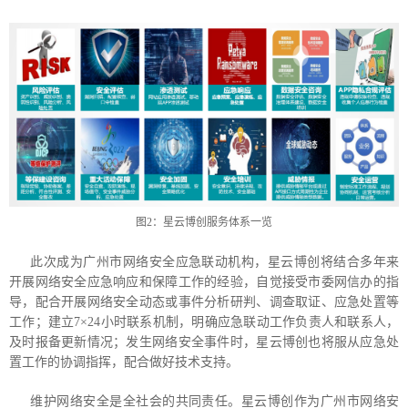
图2：星云博创服务体系一览
此次成为广州市网络安全应急联动机构，星云博创将结合多年来
开展网络安全应急响应和保障工作的经验，自觉接受市委网信办的指
导，配合开展网络安全动态或事件分析研判、调查取证、应急处置等
工作；建立7×24小时联系机制，明确应急联动工作负责人和联系人，
及时报备更新情况；发生网络安全事件时，星云博创也将服从应急处
置工作的协调指挥，配合做好技术支持。
维护网络安全是全社会的共同责任。星云博创作为广州市网络安