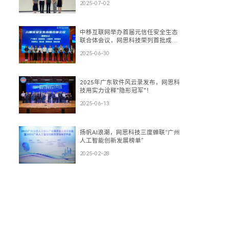
2025-07-02
中移互联网举办首届元信任安全生态
联合体会议，网思科技荣列首批成员
单位
2025-06-30
2025年广东软件风云录发布，网思科
技用实力诠释"隐形冠军"！
2025-06-13
扬帆AI浪潮，网思科技三度蝉联“广州
人工智能创新发展榜单”
2025-02-28