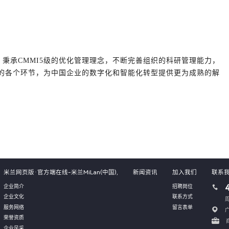
承CMMI5级的优化管理理念，不断完善组织的科研管理能力，
理的各个环节，为中国企业的数字化和智能化转型提供更为成熟的解
米兰网页版·官方端在线-米兰MiLan(中国),
新闻资讯
加入我们
联系
企业简介
招聘岗位
企业文化
联系方式
周
服务网络
留言表单
荣誉资质
商
企业风采