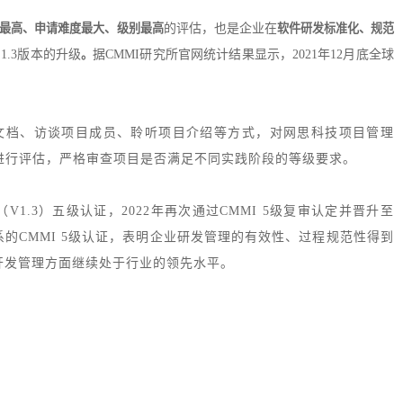
最高、申请难度最大、级别最高
的评估，也是企业在
软件研发标准化、规范
 1.3版本的升级
。
据CMMI研究所官网统计结果显示，2021年12月底全球
文档、访谈项目成员、聆听项目介绍等方式，对网思科技项目管理
进行评估，严格审查项目是否满足不同实践阶段的等级要求。
（V1.3）五级认证，
2022年再次通过CMMI 5级复审认定并晋升至
的CMMI 5级认证，表明企业研发管理的有效性、过程规范性得到
开发管理方面继续处于行业的领先水平。