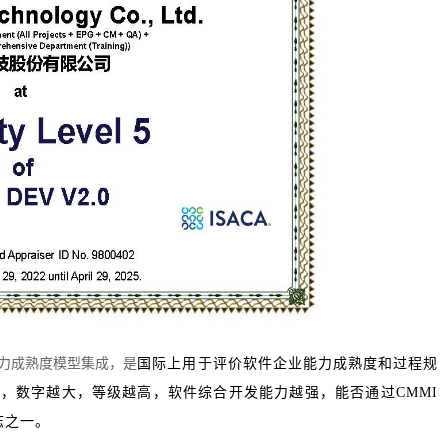
tion，即能力成熟度模型集成，是
国际上用于评价软件企业能力成熟度
和过程规
级，
数字越大，等级越高，软件综合开发能力越强，能否通过CMMI
志之一。