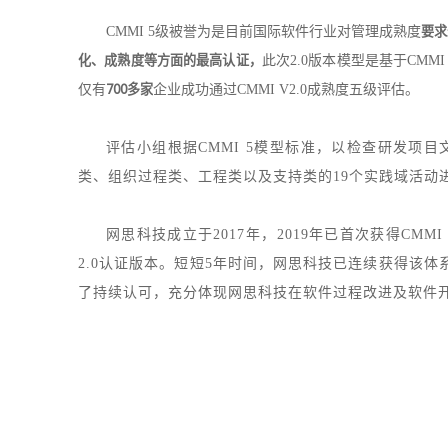
CMMI 5级被誉为是目前国际软件行业对管理成熟度
要求
化、成熟度等方面的最高认证，
此次2.0版本模型是基于CMMI
仅有
700多家
企业成功通过CMMI V2.0成熟度五级评估。
评估小组根据CMMI 5
模型标准，以检查研发项目
类、组织过程类、工程类以及支持类的19个实践域活动
网思科技成立于2017年，2019年已首次获得CMMI
2.0认证版本。短短5年时间，网思科技已
连续获得该体系
了持续认可，
充分体现网思科技在软件过程改进及软件