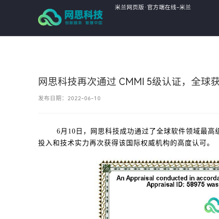
米兰网页版·官方端在线-米兰
MiLan(中国),
网思科技再次通过 CMMI 5级认证，全球
发布日期：2022-06-10
6月10日，网思科技成功通过了全球软件领域最高
投入和技术实力再次获得该国际权威机构的高度认可。