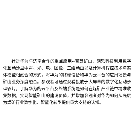
针对华为与济南合作的重点应用--智慧矿山，网思科技利用数字
化互动沙盘中声、光、电、图像、三维动画以及计算机程控技术与实
体模型相融合的方式，将华为的终端设备和华为云平台的应用场景与
矿山业务深度融合。参观者可通过观看投放于大屏幕的数字化互动沙
盘影片，了解华为的云平台及终端系统是如何在煤矿产业链中精准收
集数据，实现智能矿山的建设价值，并增加参观者对华为如何从底层
为煤矿行业数字化、智能化转型提供重大支持的认知。