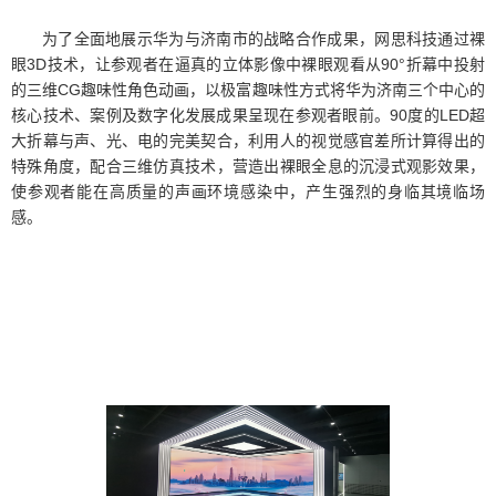
为了全面地展示华为与济南市的战略合作成果，网思科技通过裸
眼3D技术，让参观者在逼真的立体影像中裸眼观看从90°折幕中投射
的三维CG趣味性角色动画，以极富趣味性方式将华为济南三个中心的
核心技术、案例及数字化发展成果呈现在参观者眼前。90度的LED超
大折幕与声、光、电的完美契合，利用人的视觉感官差所计算得出的
特殊角度，配合三维仿真技术，营造出裸眼全息的沉浸式观影效果，
使参观者能在高质量的声画环境感染中，产生强烈的身临其境临场
感。