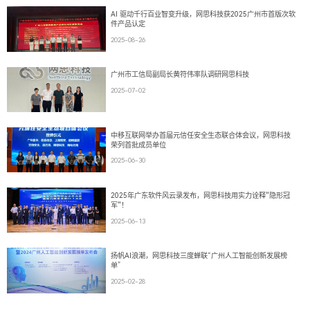
AI 驱动千行百业智变升级，网思科技获2025广州市首版次软
件产品认定
2025-08-26
广州市工信局副局长黄符伟率队调研网思科技
2025-07-02
中移互联网举办首届元信任安全生态联合体会议，网思科技
荣列首批成员单位
2025-06-30
2025年广东软件风云录发布，网思科技用实力诠释"隐形冠
军"！
2025-06-13
扬帆AI浪潮，网思科技三度蝉联“广州人工智能创新发展榜
单”
2025-02-28