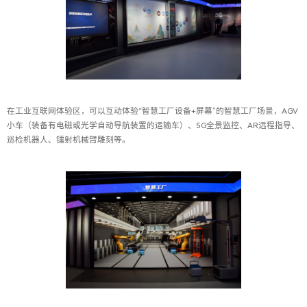
在工业互联网体验区，可以互动体验“智慧工厂设备+屏幕”的智慧工厂场景，AGV
小车（装备有电磁或光学自动导航装置的运输车）、5G全景监控、AR远程指导、
巡检机器人、镭射机械臂雕刻等。