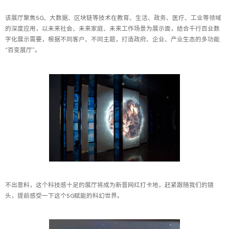
该展厅聚焦5G、大数据、区块链等技术在教育、生活、政务、医疗、工业等领域
的深度应用，以未来社会、未来家庭、未来工作场景为展示面，结合千行百业数
字化展示需要，根据不同客户、不同主题，打造政府、企业、产业生态的多功能
“百变展厅”。
不出意料，这个科技感十足的展厅将成为新晋网红打卡地，赶紧跟随我们的镜
头，提前感受一下这个5G赋能的科幻世界。