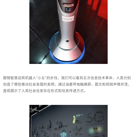
跟随智慧迎宾机器人“小五”的步伐，我们可以看到五次信息技术革命，人类分别
创造了哪些推动社会发展的发明，通过油墨导电触摸屏，图文和视频声情并茂，
直观展示了人类社会信息存在形式和信息传递方式。