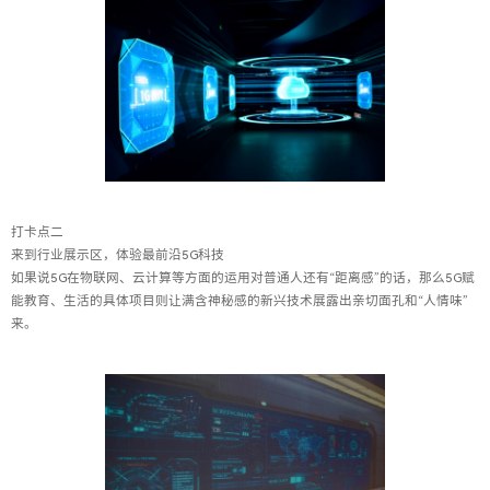
打卡点二
来到行业展示区，体验最前沿5G科技
如果说5G在物联网、云计算等方面的运用对普通人还有“距离感”的话，那么5G赋
能教育、生活的具体项目则让满含神秘感的新兴技术展露出亲切面孔和“人情味”
来。