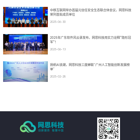
中移互联网举办首届元信任安全生态联合体会议，网思科技
荣列首批成员单位
2025-06-30
2025年广东软件风云录发布，网思科技用实力诠释"隐形冠
军"！
2025-06-13
扬帆AI浪潮，网思科技三度蝉联“广州人工智能创新发展榜
单”
2025-02-28