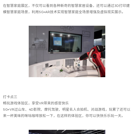
在智慧家庭展区，不仅可以看到各种新奇的智慧家居设备，还可以通过3D打印建
模智慧家庭场景，利用5G+AR技术实现智慧家庭全场景增强及虚拟现实展示。
打卡点三
畅玩游戏体验区，享受VR带来的感官快乐
5G+VR过山车、4D影院、摩托驾驶、明星名人合拍机、对战游戏，玩累了还可以
来一杯美味的咪咕咖啡放松一下，在这样的体验区，你可以快快乐乐玩一天。