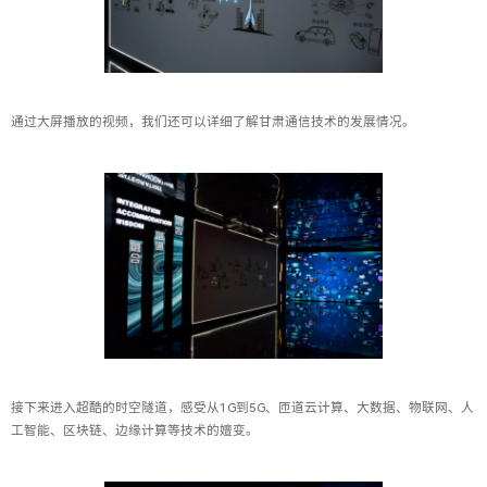
通过大屏播放的视频，我们还可以详细了解甘肃通信技术的发展情况。
接下来进入超酷的时空隧道，感受从1G到5G、匝道云计算、大数据、物联网、人
工智能、区块链、边缘计算等技术的嬗变。