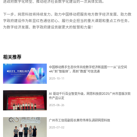
进政府数字化转型、推动经济社会数字化建设的一次具体实践。
下一步，网思科技将持续发力，助力中国移动把服务地方数字经济发展、助力数
字政府建设作为彰显红色通信初心、履行央企担当的重大课题和重点工作任务，
为数字经济发展、数字政府建设贡献更大的智慧和力量！
相关推荐
中国移动携手生态伙伴共绘数字经济新蓝图——从“云空间
+AI”到“智能体”，再到“数盾”可信流通
2025-10-11
AI 驱动千行百业智变升级，网思科技获2025广州市首版次软
件产品认定
2025-08-26
广州市工信局副局长黄符伟率队调研网思科技
2025-07-02