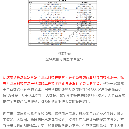
网思科技
全域数智化转型领军企业
此次成功通过认定肯定了网思科技在数智化转型领域的行业地位与技术水平，标
志着网思科技在这一领域的工程技术创新与研发有了更高的平台。
作为一家聚焦
于企业数智化转型的企业，网思科技始终坚持以“数智化转型为客户带来商业价
值”为使命，基于人工智能、大数据、数字孪生等先进的信息化技术，为企业发展
提供全方位产品与服务，引领传统企业进入智能管理时代。
近年来，网思科技紧抓发展趋势、深挖用户需求，积极采用前沿技术手段，将人
工智能、大数据、物联网技术发挥到极致，持续对产品设计与研发高度投入，不
断推出先进的创新解决方案，如智能服务能力平台、供应链管理系统、工业大数