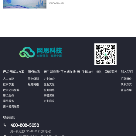
2025-02-28
产品与解决方案
服务体系
米兰网页版·官方端在线-米兰MiLan(中国),
新闻资讯
加入我们
人工智能
服务级别
企业简介
招聘岗位
数字孪生
服务网络
企业文化
联系方式
数字化转型解
服务网络
留言表单
安全服务
荣誉资质
运维服务
企业风采
技术咨询服务
联系我们
400-808-5058
周一到周五9:30-18:00 (北京时间）