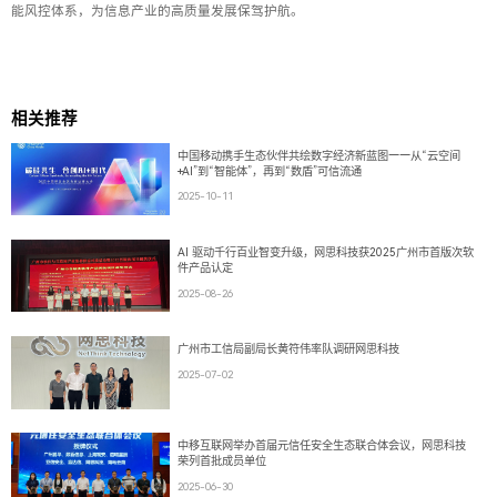
能风控体系，为信息产业的高质量发展保驾护航。
相关推荐
中国移动携手生态伙伴共绘数字经济新蓝图——从“云空间
+AI”到“智能体”，再到“数盾”可信流通
2025-10-11
AI 驱动千行百业智变升级，网思科技获2025广州市首版次软
件产品认定
2025-08-26
广州市工信局副局长黄符伟率队调研网思科技
2025-07-02
中移互联网举办首届元信任安全生态联合体会议，网思科技
荣列首批成员单位
2025-06-30