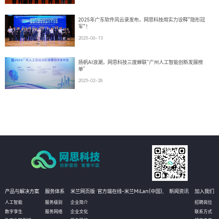
2025年广东软件风云录发布，网思科技用实力诠释"隐形冠
军"！
2025-06-13
扬帆AI浪潮，网思科技三度蝉联“广州人工智能创新发展榜
单”
2025-02-28
产品与解决方案
服务体系
米兰网页版·官方端在线-米兰MiLan(中国),
新闻资讯
加入我们
人工智能
服务级别
企业简介
招聘岗位
数字孪生
服务网络
企业文化
联系方式